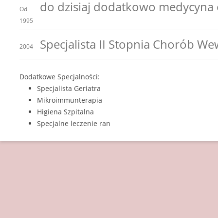
do dzisiaj dodatkowo medycyna 
Od
1995
Specjalista II Stopnia Chorób W
2004
Dodatkowe Specjalności:
Specjalista Geriatra
Mikroimmunterapia
Higiena Szpitalna
Specjalne leczenie ran