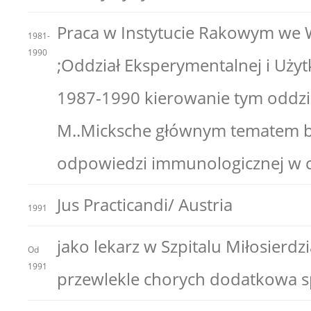
Praca w Instytucie Rakowym we 
1981-
1990
;Oddział Eksperymentalnej i Uży
1987-1990 kierowanie tym oddzi
M..Micksche głównym tematem b
odpowiedzi immunologicznej w
Jus Practicandi/ Austria
1991
jako lekarz w Szpitalu Miłosierdz
Od
1991
przewlekle chorych dodatkowa spe